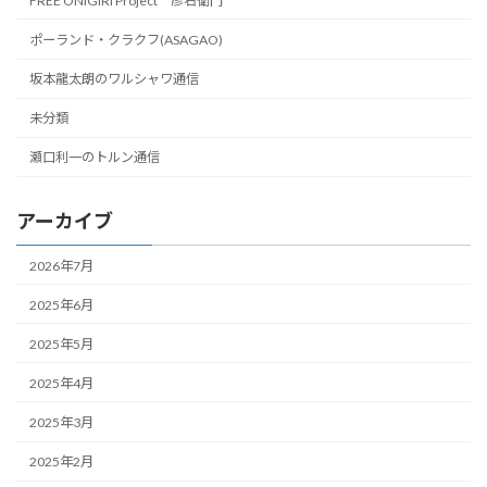
FREE ONIGIRI Project 彦右衛門
ポーランド・クラクフ(ASAGAO)
坂本龍太朗のワルシャワ通信
未分類
瀬口利一のトルン通信
アーカイブ
2026年7月
2025年6月
2025年5月
2025年4月
2025年3月
2025年2月