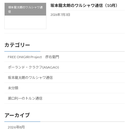
坂本龍太朗のワルシャワ通信（10月）
坂本龍太朗のワルシャワ通
信
2026年7月3日
カテゴリー
FREE ONIGIRI Project 彦右衛門
ポーランド・クラクフ(ASAGAO)
坂本龍太朗のワルシャワ通信
未分類
瀬口利一のトルン通信
アーカイブ
2026年8月