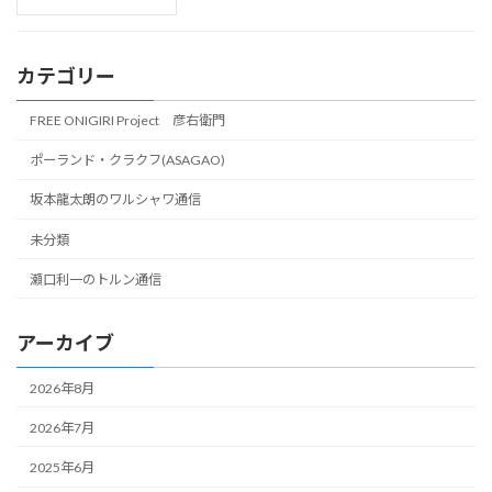
カテゴリー
FREE ONIGIRI Project 彦右衛門
ポーランド・クラクフ(ASAGAO)
坂本龍太朗のワルシャワ通信
未分類
瀬口利一のトルン通信
アーカイブ
2026年8月
2026年7月
2025年6月