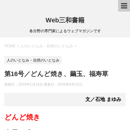
Web三和書籍
各分野の専門家によるウェブマガジンです
HOME
>
人のいとなみ・自然のいとなみ
>
人のいとなみ・自然のいとなみ
第16号／どんど焼き、繭玉、福寿草
投稿日：2020年1月14日 更新日：
2020年8月31日
文／石地 まゆみ
どんど焼き