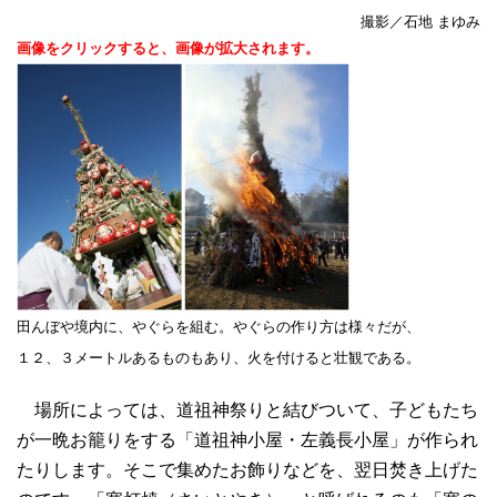
撮影／石地 まゆみ
画像をクリックすると、画像が拡大されます。
田んぼや境内に、やぐらを組む。やぐらの作り方は様々だが、
１２、３メートルあるものもあり、火を付けると壮観である。
場所によっては、道祖神祭りと結びついて、子どもたち
が一晩お籠りをする「道祖神小屋・左義長小屋」が作られ
たりします。そこで集めたお飾りなどを、翌日焚き上げた