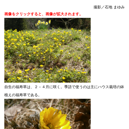
撮影／石地 まゆみ
画像をクリックすると、画像が拡大されます。
自生の福寿草は、２－４月に咲く。季語で使うのは主にハウス栽培の鉢
植えの福寿草である。