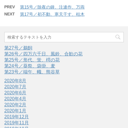
PREV
第15号／除夜の鐘、注連作、万両
NEXT
第17号／初不動、寒天干す、枯木
第27号／鵜飼
第26号／四万六千日、風鈴、合歓の花
第25号／形代、蛍、樗の花
第24号／葵祭、袋掛、麦
第23号／端午、幟、熊谷草
2020年8月
2020年7月
2020年6月
2020年4月
2020年2月
2020年1月
2019年12月
2019年11月