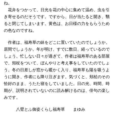
ね。
花弁をつかって、日光を花の中心に集めて温め、虫を引
き寄せるのだそうです。ですから、日が当たると開き、翳
ると閉じてしまいます。黄色は、お日様の力をもらうため
の色なのですね。
作者は、福寿草の鉢をどこに置いていたのでしょうか。
居間でしょうか。年が明け、すでに数日、経っているので
しょう。忙しない日々が過ぎて、作者は福寿草のある部屋
で、頬杖をついて、ぼんやりと考え事をしていたのでしょ
う。冬の日差しが窓から暖かく入り、福寿草も陽を吸うよ
うに開き、作者にも降り注ぎます。気づくと、頬杖のその
恰好のまま、うたた寝をしていました。日の光、時間、時
期が、説明されていないのに読み解けるのは、俳句の楽し
みです。
八臂とふ御姿くらし福寿草 まゆみ