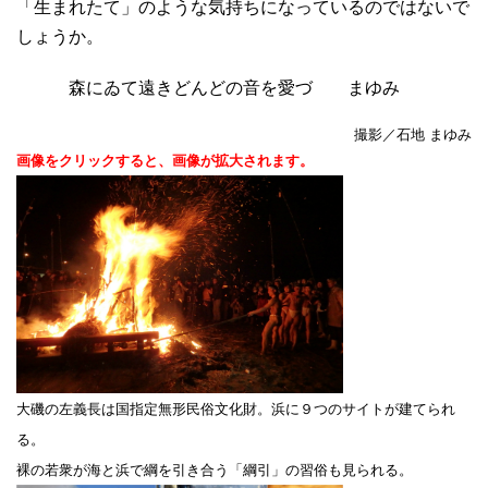
「生まれたて」のような気持ちになっているのではないで
しょうか。
森にゐて遠きどんどの音を愛づ まゆみ
撮影／石地 まゆみ
画像をクリックすると、画像が拡大されます。
大磯の左義長は国指定無形民俗文化財。浜に９つのサイトが建てられ
る。
裸の若衆が海と浜で綱を引き合う「綱引」の習俗も見られる。