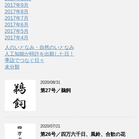
2017年9月
2017年8月
2017年7月
2017年6月
2017年5月
2017年4月
人のいとなみ・自然のいとなみ
人工知能が特許を出願した日！
季語でつなぐ日々
未分類
2020/08/31
第27号／鵜飼
2020/07/21
第26号／四万六千日、風鈴、合歓の花