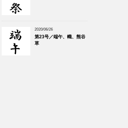
2020/06/26
第23号／端午、幟、熊谷
草