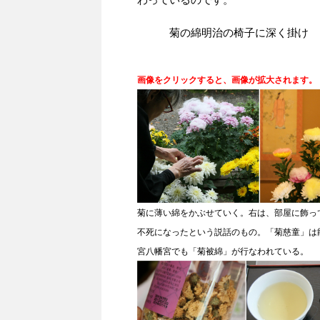
菊の綿明治の椅子に深く掛け
画像をクリックすると、画像が拡大されます。
菊に薄い綿をかぶせていく。右は、部屋に飾っ
不死になったという説話のもの。「菊慈童」は
宮八幡宮でも「菊被綿」が行なわれている。