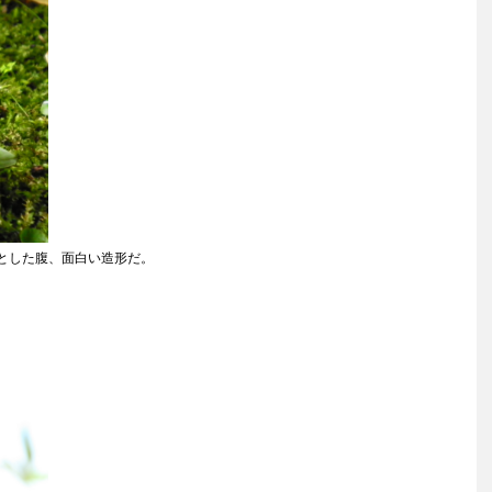
とした腹、面白い造形だ。