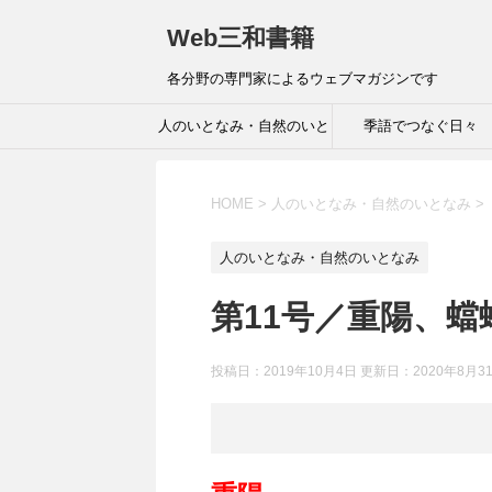
Web三和書籍
各分野の専門家によるウェブマガジンです
人のいとなみ・自然のいと
季語でつなぐ日々
なみ
HOME
>
人のいとなみ・自然のいとなみ
>
人のいとなみ・自然のいとなみ
第11号／重陽、蟷
投稿日：2019年10月4日 更新日：
2020年8月3