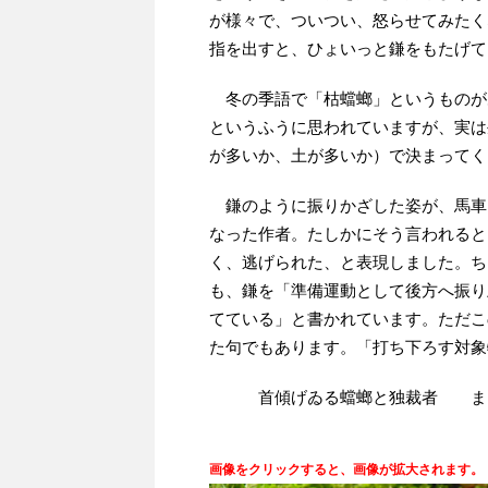
が様々で、ついつい、怒らせてみたく
指を出すと、ひょいっと鎌をもたげて
冬の季語で「枯蟷螂」というものが
というふうに思われていますが、実は
が多いか、土が多いか）で決まってく
鎌のように振りかざした姿が、馬車
なった作者。たしかにそう言われると
く、逃げられた、と表現しました。ち
も、鎌を「準備運動として後方へ振り
てている」と書かれています。ただこ
た句でもあります。「打ち下ろす対象
首傾げゐる蟷螂と独裁者 ま
画像をクリックすると、画像が拡大されます。