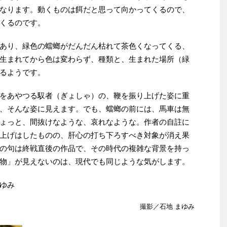
なります。動くものは餌だと思って向かってくるので、
くるのです。
あり、緑色の蟷螂がだんだん枯れて茶色くなってくる、
生まれてから色は変わらず、種類と、生まれた場所（緑
るようです。
をあやつる馭者（ぎょしゃ）の、鞭を振り上げた姿に重
、そんな姿に見えます。でも、蟷螂の前には、馬車は無
ょっと、間抜けなような、哀れなような。作者の自註に
上げはしたものの、肝心の打ち下ろすべき対象が消え果
の句は終戦直後の作品で、その時代の複雑な背景を持っ
物」が見えないのは、現代でも同じような気がします。
ゆみ
撮影／石地 まゆみ