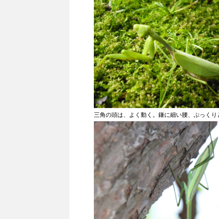
三角の頭は、よく動く。鎌に細い腰、ぷっくり