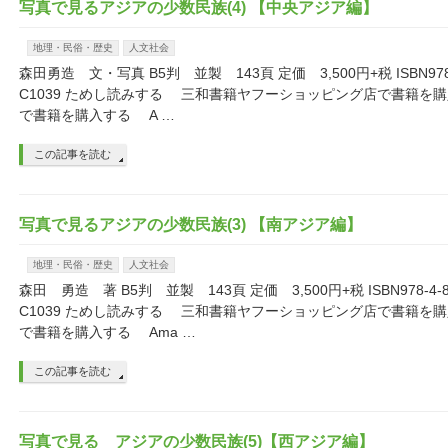
写真で見るアジアの少数民族(4) 【中央アジア編】
地理・民俗・歴史
人文社会
森田勇造 文・写真 B5判 並製 143頁 定価 3,500円+税 ISBN978-4
C1039 ためし読みする 三和書籍ヤフーショッピング店で書籍を
で書籍を購入する A …
この記事を読む
写真で見るアジアの少数民族(3) 【南アジア編】
地理・民俗・歴史
人文社会
森田 勇造 著 B5判 並製 143頁 定価 3,500円+税 ISBN978-4-8
C1039 ためし読みする 三和書籍ヤフーショッピング店で書籍を
で書籍を購入する Ama …
この記事を読む
写真で見る アジアの少数民族(5)【西アジア編】