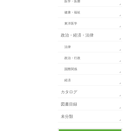
医学・医療
健康・福祉
東洋医学
政治・経済・法律
法律
政治・行政
国際関係
経済
カタログ
図書目録
未分類