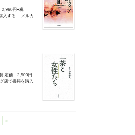
,960円+税
籍を購入する メルカ
 定価 2,500円
ッピング店で書籍を購入
»