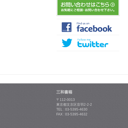
三和書籍
〒112-0013
東京都文京区音羽2-2-2
TEL : 03-5395-4630
FAX : 03-5395-4632