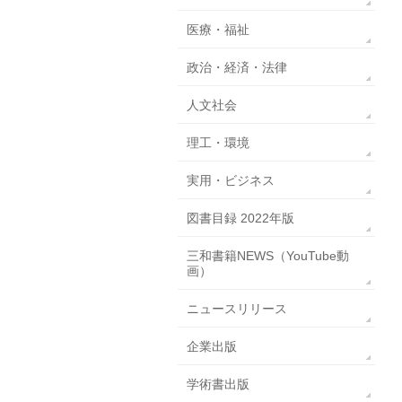
医療・福祉
政治・経済・法律
人文社会
理工・環境
実用・ビジネス
図書目録 2022年版
三和書籍NEWS（YouTube動
画）
ニュースリリース
企業出版
学術書出版