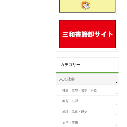
カテゴリー
人文社会
社会・思想・哲学・宗教
教育・心理
地理・民俗・歴史
文学・美術