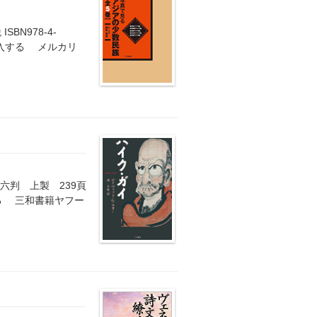
BN978-4-
を購入する メルカリ
六判 上製 239頁
読みする 三和書籍ヤフー