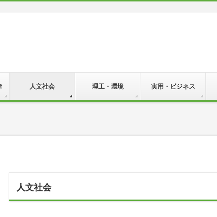
律
人文社会
理工・環境
実用・ビジネス
人文社会