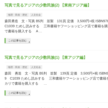
写真で見るアジアの少数民族(2) 【東南アジア編】
地理・民俗・歴史
人文社会
森田勇造 文・写真 B5判 並製 131頁 定価 3,500円+税 ISBN978-4
C1039 ためし読みする 三和書籍ヤフーショッピング店で書籍を
で書籍を購入する A …
この記事を読む
写真で見るアジアの少数民族(1) 【東アジア編】
地理・民俗・歴史
人文社会
森田 勇造 文・写真 B5判 並製 139頁 定価 3,500円+税 ISBN978-
9 C1039 ためし読みする 三和書籍ヤフーショッピング店で書
カリで書籍を購入する …
この記事を読む