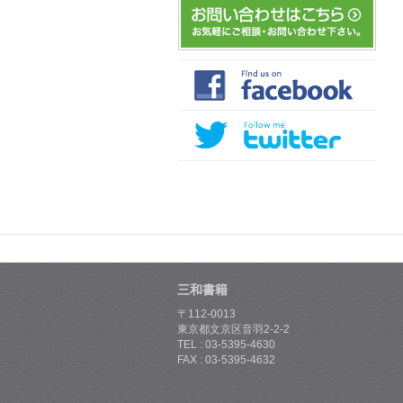
三和書籍
〒112-0013
東京都文京区音羽2-2-2
TEL : 03-5395-4630
FAX : 03-5395-4632