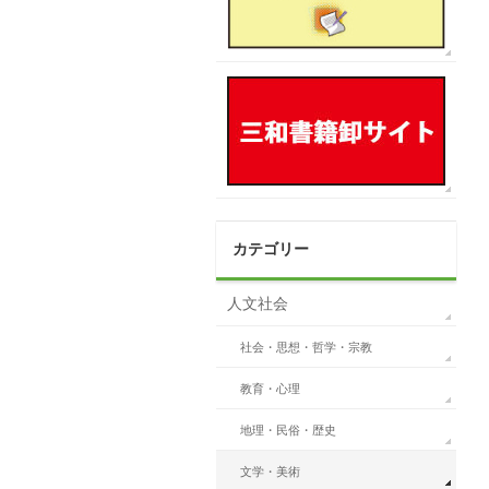
カテゴリー
人文社会
社会・思想・哲学・宗教
教育・心理
地理・民俗・歴史
文学・美術