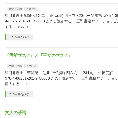
文学・美術
人文社会
留目弁理士奮闘記！2 黒川 正弘(著) 四六判 320ページ 並製 定価 1,800
4-86251-316-8 C0093 ためし読みする 三和書籍ヤフーショ
する メルカ …
この記事を読む
『男前マスク』と『王女のマスク』
文学・美術
人文社会
留目弁理士 奮闘記！ 黒川 正弘(著) 四六判 284頁 並製 定価 1,
978-4-86251-201-7 C0093 ためし読みする 三和書籍ヤフー
購入する メ …
この記事を読む
文人の系譜