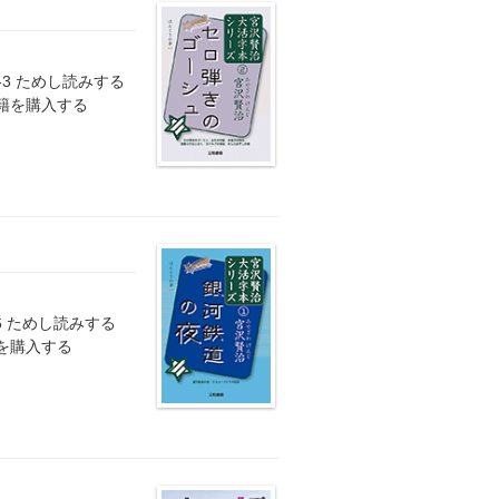
82-3 ためし読みする
書籍を購入する
381-6 ためし読みする
籍を購入する