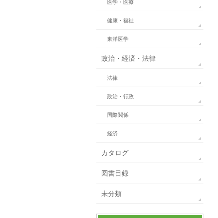
医学・医療
健康・福祉
東洋医学
政治・経済・法律
法律
政治・行政
国際関係
経済
カタログ
図書目録
未分類