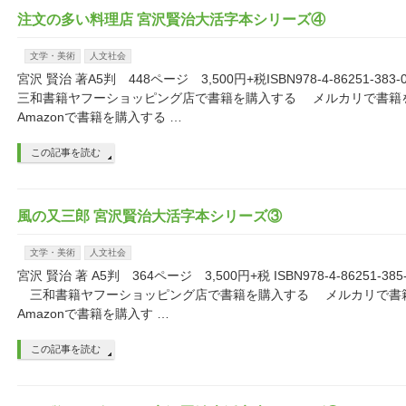
注文の多い料理店 宮沢賢治大活字本シリーズ④
文学・美術
人文社会
宮沢 賢治 著A5判 448ページ 3,500円+税ISBN978-4-86251-
三和書籍ヤフーショッピング店で書籍を購入する メルカリで書
Amazonで書籍を購入する …
この記事を読む
風の又三郎 宮沢賢治大活字本シリーズ③
文学・美術
人文社会
宮沢 賢治 著 A5判 364ページ 3,500円+税 ISBN978-4-86251-3
三和書籍ヤフーショッピング店で書籍を購入する メルカリで
Amazonで書籍を購入す …
この記事を読む