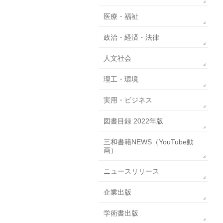
医療・福祉
政治・経済・法律
人文社会
理工・環境
実用・ビジネス
図書目録 2022年版
三和書籍NEWS（YouTube動
画）
ニュースリリース
企業出版
学術書出版