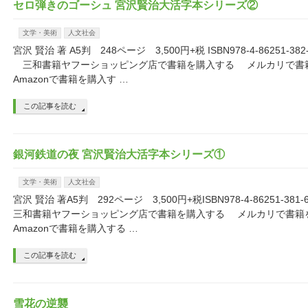
セロ弾きのゴーシュ 宮沢賢治大活字本シリーズ②
文学・美術
人文社会
宮沢 賢治 著 A5判 248ページ 3,500円+税 ISBN978-4-86251-3
三和書籍ヤフーショッピング店で書籍を購入する メルカリで
Amazonで書籍を購入す …
この記事を読む
銀河鉄道の夜 宮沢賢治大活字本シリーズ①
文学・美術
人文社会
宮沢 賢治 著A5判 292ページ 3,500円+税ISBN978-4-86251-
三和書籍ヤフーショッピング店で書籍を購入する メルカリで書
Amazonで書籍を購入する …
この記事を読む
雪花の逆襲