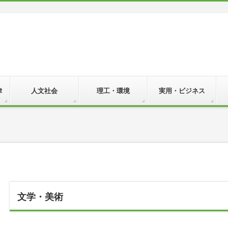
律
人文社会
理工・環境
実用・ビジネス
文学・美術