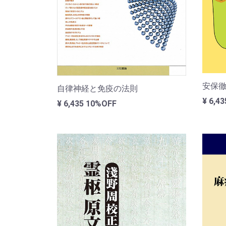
安保
自律神経と免疫の法則
¥ 6,4
¥ 6,435
10%OFF