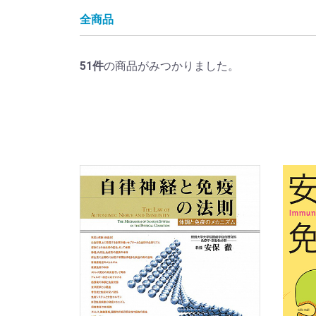
全商品
51
件
の商品がみつかりました。