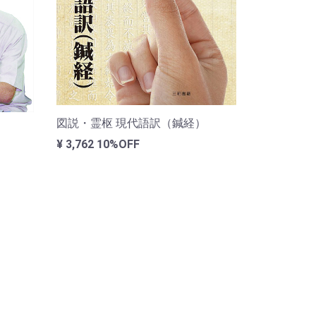
図説・霊枢 現代語訳（鍼経）
¥ 3,762
10%OFF