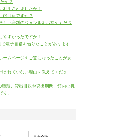
したか？
らい利用されましたか？
用目的は何ですか？
てほしい資料のジャンルをお答えくださ
探しやすかったですか？
年間で電子書籍を借りたことがあります
のホームページをご覧になったことがあ
利用されていない理由を教えてくださ
の種類、貸出冊数や貸出期間、館内の机
です。
性
男女合計