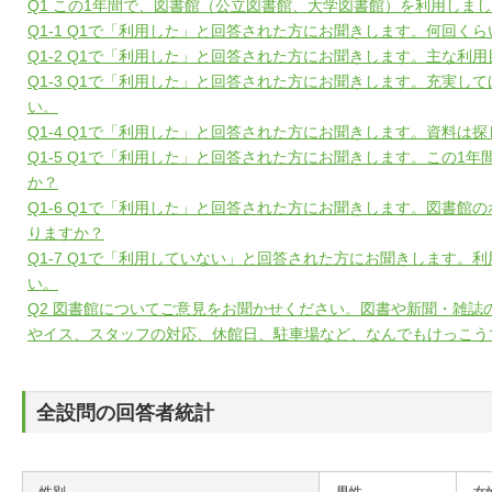
Q1 この1年間で、図書館（公立図書館、大学図書館）を利用しま
Q1-1 Q1で「利用した」と回答された方にお聞きします。何回く
Q1-2 Q1で「利用した」と回答された方にお聞きします。主な利
Q1-3 Q1で「利用した」と回答された方にお聞きします。充実し
い。
Q1-4 Q1で「利用した」と回答された方にお聞きします。資料は
Q1-5 Q1で「利用した」と回答された方にお聞きします。この1
か？
Q1-6 Q1で「利用した」と回答された方にお聞きします。図書館
りますか？
Q1-7 Q1で「利用していない」と回答された方にお聞きします。
い。
Q2 図書館についてご意見をお聞かせください。図書や新聞・雑誌
やイス、スタッフの対応、休館日、駐車場など、なんでもけっこう
全設問の回答者統計
性別
男性
女