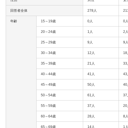
回答者全体
278人
21
年齢
15～19歳
0人
0
20～24歳
1人
2
25～29歳
9人
9
30～34歳
12人
1
35～39歳
21人
3
40～44歳
41人
4
45～49歳
50人
4
50～54歳
61人
3
55～59歳
37人
2
60～64歳
28人
8
65～69歳
14人
1