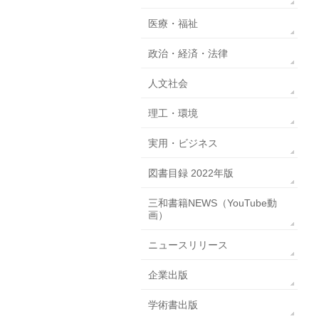
医療・福祉
政治・経済・法律
人文社会
理工・環境
実用・ビジネス
図書目録 2022年版
三和書籍NEWS（YouTube動
画）
ニュースリリース
企業出版
学術書出版