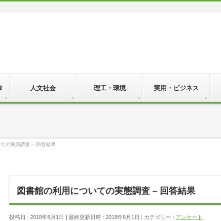
律
人文社会
理工・環境
実用・ビジネス
ての実態調査 – 回答結果
図書館の利用についての実態調査 – 回答結果
投稿日 : 2018年8月1日
最終更新日時 : 2018年8月1日
カテゴリー :
アンケート