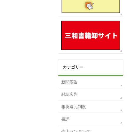
カテゴリー
新聞広告
雑誌広告
報奨還元制度
書評
売上ランキング