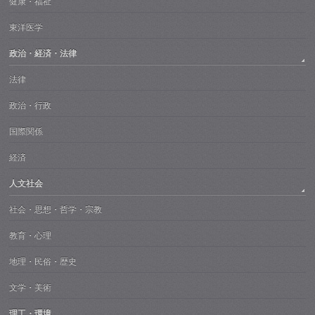
健康・福祉
東洋医学
政治・経済・法律
法律
政治・行政
国際関係
経済
人文社会
社会・思想・哲学・宗教
教育・心理
地理・民俗・歴史
文学・美術
理工・環境