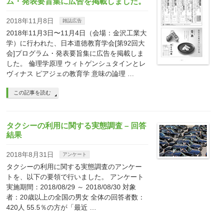
ム・発表要旨集に広告を掲載しました。
2018年11月8日
雑誌広告
2018年11月3日〜11月4日（会場：金沢工業大
学）に行われた、日本道徳教育学会[第92回大
会]プログラム・発表要旨集に広告を掲載しま
した。 倫理学原理 ウィトゲンシュタインとレ
ヴィナス ピアジェの教育学 意味の論理 …
この記事を読む
タクシーの利用に関する実態調査 – 回答
結果
2018年8月31日
アンケート
タクシーの利用に関する実態調査のアンケー
トを、以下の要領で行いました。 アンケート
実施期間：2018/08/29 ～ 2018/08/30 対象
者：20歳以上の全国の男女 全体の回答者数：
420人 55.5％の方が「最近 …