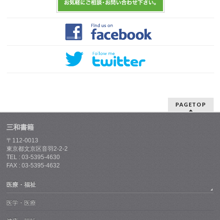
PAGETOP
三和書籍
〒112-0013
東京都文京区音羽2-2-2
TEL : 03-5395-4630
FAX : 03-5395-4632
医療・福祉
医学・医療