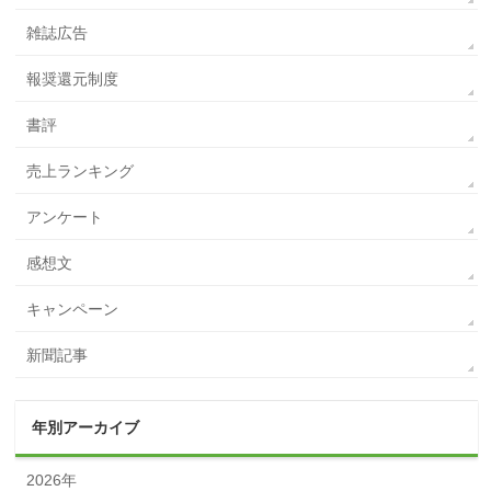
雑誌広告
報奨還元制度
書評
売上ランキング
アンケート
感想文
キャンペーン
新聞記事
年別アーカイブ
2026年