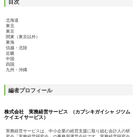
目次
北海道
東北
東京
関東（東京以外）
東海
信越・北陸
近畿
中国
四国
九州・沖縄
編者プロフィール
株式会社 実務経営サービス （カブシキガイシャ ジツム
ケイエイサービス）
実務経営サービスは、中小企業の経営支援に取り組む会計人の研
究会「実務経営研究会」の事務局運営会社です。実務経営研究会