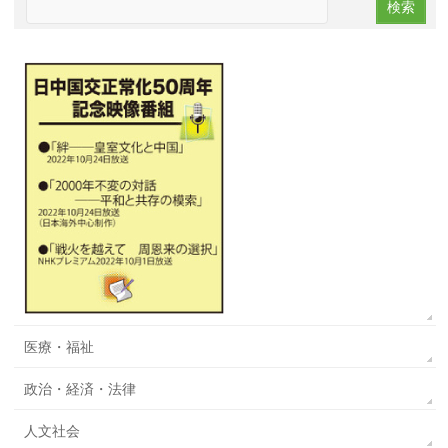
医療・福祉
政治・経済・法律
人文社会