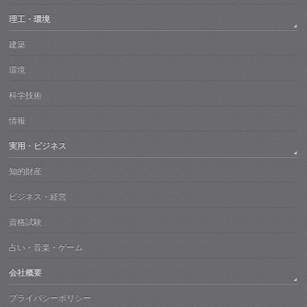
理工・環境
建築
環境
科学技術
情報
実用・ビジネス
知的財産
ビジネス・経営
資格試験
占い・音楽・ゲーム
会社概要
プライバシーポリシー