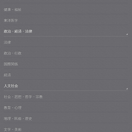
健康・福祉
東洋医学
政治・経済・法律
法律
政治・行政
国際関係
経済
人文社会
社会・思想・哲学・宗教
教育・心理
地理・民俗・歴史
文学・美術