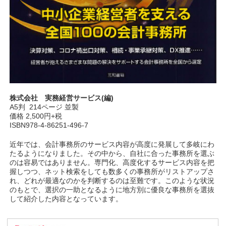
株式会社 実務経営サービス(編)
A5判 214ページ 並製
価格 2,500円+税
ISBN978-4-86251-496-7
近年では、会計事務所のサービス内容が高度に発展して多岐にわ
たるようになりました。その中から、自社に合った事務所を選ぶ
のは容易ではありません。専門化、高度化するサービス内容を把
握しつつ、ネット検索をしても数多くの事務所がリストアップさ
れ、どれが最適なのかを判断するのは至難です。このような状況
のもとで、選択の一助となるように地方別に優良な事務所を選抜
して紹介した内容となっています。