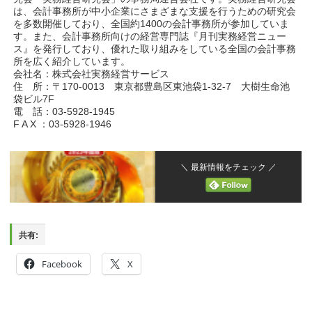
は、会計事務所が中小企業にさまざまな支援を行うための研究会
を多数開催しており、全国約1400の会計事務所が参加していま
す。また、会計事務所向けの経営専門誌『月刊実務経営ニュー
ス』を発行しており、優れた取り組みをしている全国の会計事務
所を広く紹介しています。
会社名：株式会社実務経営サービス
住 所：〒170-0013 東京都豊島区東池袋1-32-7 大樹生命池
袋ビル7F
電 話：03-5928-1945
F A X ：03-5928-1946
＼ 最新情報をチェック ／
共有:
Facebook
X