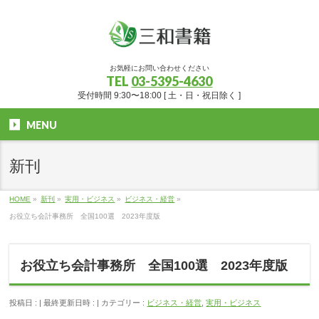
お気軽にお問い合わせください
TEL
03-5395-4630
受付時間 9:30〜18:00 [ 土・日・祝日除く ]
MENU
新刊
HOME
»
新刊
»
実用・ビジネス
»
ビジネス・経営
»
お役立ち会計事務所 全国100選 2023年度版
お役立ち会計事務所 全国100選 2023年度版
投稿日 :
最終更新日時 :
カテゴリー :
ビジネス・経営
,
実用・ビジネス