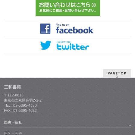
PAGETOP
三和書籍
〒112-0013
東京都文京区音羽2-2-2
TEL : 03-5395-4630
FAX : 03-5395-4632
医療・福祉
医学・医療