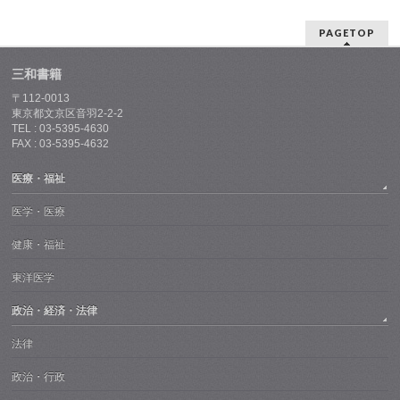
PAGETOP
三和書籍
〒112-0013
東京都文京区音羽2-2-2
TEL : 03-5395-4630
FAX : 03-5395-4632
医療・福祉
医学・医療
健康・福祉
東洋医学
政治・経済・法律
法律
政治・行政