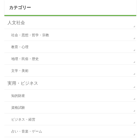
カテゴリー
人文社会
社会・思想・哲学・宗教
教育・心理
地理・民俗・歴史
文学・美術
実用・ビジネス
知的財産
資格試験
ビジネス・経営
占い・音楽・ゲーム