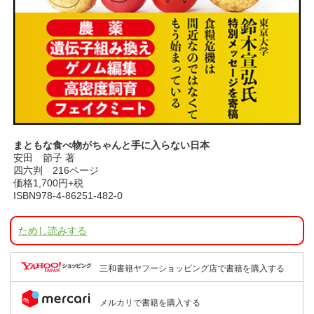
まともな食べ物がちゃんと手に入らない日本
安田 節子 著
四六判 216ページ
価格1,700円+税
ISBN978-4-86251-482-0
ためし読みする
三和書籍ヤフーショッピング店で書籍を購入する
メルカリで書籍を購入する