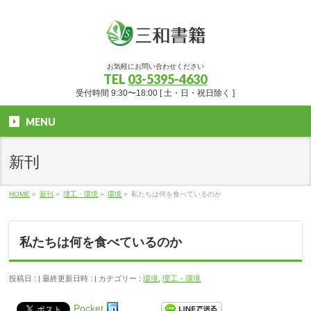
お気軽にお問い合わせください
TEL
03-5395-4630
受付時間 9:30〜18:00 [ 土・日・祝日除く ]
MENU
新刊
HOME
»
新刊
»
理工・環境
»
環境
»
私たちは何を食べているのか
私たちは何を食べているのか
投稿日 :
最終更新日時 :
カテゴリー :
環境
,
理工・環境
Pocket