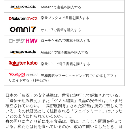
Amazonで書籍を購入する
楽天ブックスで書籍を購入する
オムニ7で書籍を購入する
ローチケHMVで書籍を購入する
Amazonで電子書籍を購入する
楽天koboで電子書籍を購入する
三和書籍ヤフーショッピング店でこの本をアフィ
リエイトする（料率12％）
日本の「農薬」の安全基準は、世界に逆行して緩和されている。
「遺伝子組み換え」また「ゲノム編集」食品の安全性は、いまだ
確立されていない。「高密度飼育」された家畜は病気に苦しんで
いる。肉の代替品として注目される「フェイクミート」はいった
いどのように作られているのか……。
身の周りに当たり前にある食品は、実は、こうした問題を抱えて
いる。私たちは何を食べているのか、改めて問い直したとき、日