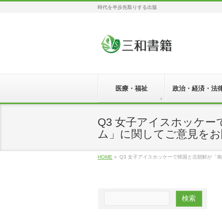
時代を半歩先取りする出版
医療・福祉
政治・経済・法
Q3 女子アイスホッケ
ム」に関してご意見をお
HOME
»
Q3 女子アイスホッケーで韓国と北朝鮮が「