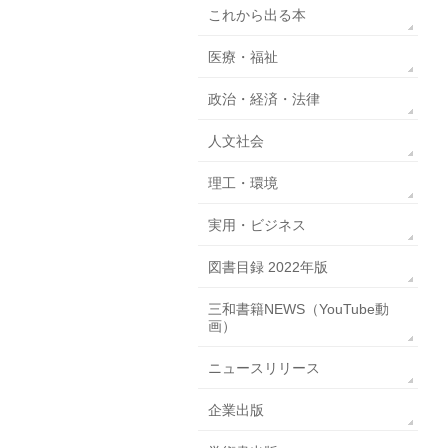
これから出る本
医療・福祉
政治・経済・法律
人文社会
理工・環境
実用・ビジネス
図書目録 2022年版
三和書籍NEWS（YouTube動
画）
ニュースリリース
企業出版