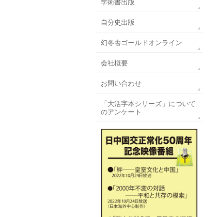
学術書出版
自分史出版
幻冬舎ゴールドオンライン
会社概要
お問い合わせ
「大活字本シリーズ」について
のアンケート