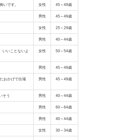
で怖いです。
女性
45～49歳
男性
45～49歳
女性
25～29歳
男性
40～44歳
、いいことないよ
女性
50～54歳
男性
45～49歳
れたおかげで出場
男性
45～49歳
いそう
男性
40～44歳
男性
60～64歳
男性
40～44歳
女性
30～34歳