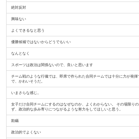
絶対反対
興味ない
よくできるなと思う
優勝候補ではないからどうでもいい
なんとなく
スポーツは政治は関係ないので、良いと思います
チーム戦のような行儀では、即席で作られた合同チームでは十分に力が発揮
で、かわいそうだ。
いまさらな感じ。
女子だけ合同チームにするのはなぜなのか、よくわからない。 その場限り
ず、政治的な歩み寄りにつながるような努力をしてほしいと思う。
欺瞞
政治的でよくない