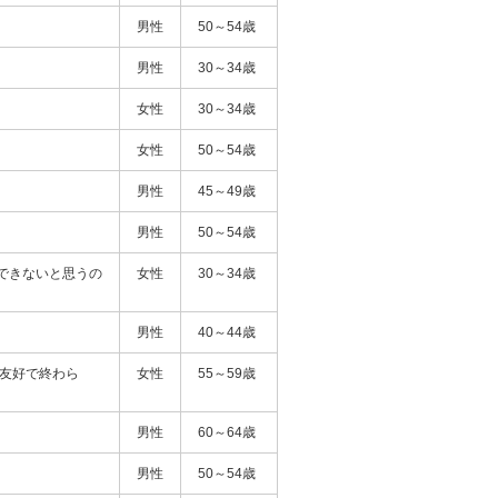
男性
50～54歳
男性
30～34歳
女性
30～34歳
女性
50～54歳
男性
45～49歳
男性
50～54歳
できないと思うの
女性
30～34歳
男性
40～44歳
の友好で終わら
女性
55～59歳
男性
60～64歳
男性
50～54歳