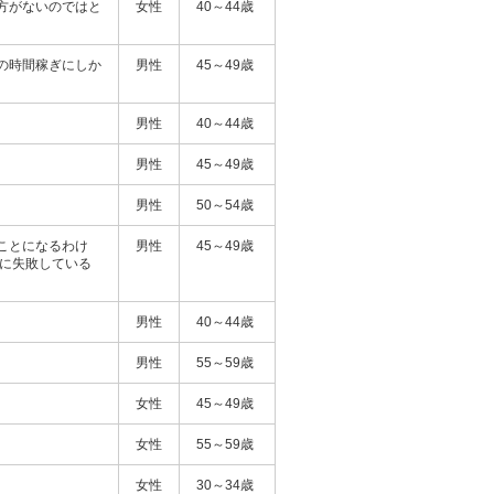
方がないのではと
女性
40～44歳
の時間稼ぎにしか
男性
45～49歳
男性
40～44歳
男性
45～49歳
男性
50～54歳
ことになるわけ
男性
45～49歳
事に失敗している
男性
40～44歳
男性
55～59歳
女性
45～49歳
女性
55～59歳
女性
30～34歳