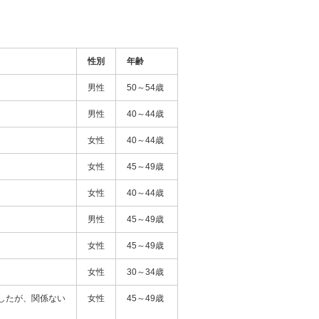
性別
年齢
男性
50～54歳
男性
40～44歳
女性
40～44歳
女性
45～49歳
女性
40～44歳
男性
45～49歳
女性
45～49歳
女性
30～34歳
したが、関係ない
女性
45～49歳