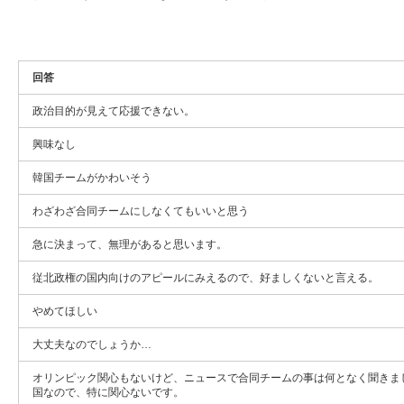
回答
政治目的が見えて応援できない。
興味なし
韓国チームがかわいそう
わざわざ合同チームにしなくてもいいと思う
急に決まって、無理があると思います。
従北政権の国内向けのアピールにみえるので、好ましくないと言える。
やめてほしい
大丈夫なのでしょうか…
オリンピック関心もないけど、ニュースで合同チームの事は何となく聞きま
国なので、特に関心ないです。