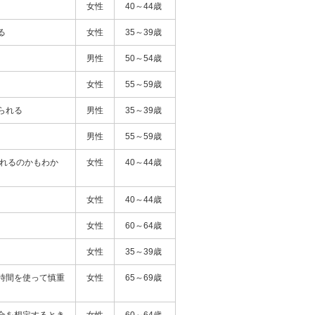
女性
40～44歳
る
女性
35～39歳
男性
50～54歳
女性
55～59歳
られる
男性
35～39歳
男性
55～59歳
くれるのかもわか
女性
40～44歳
。
女性
40～44歳
女性
60～64歳
女性
35～39歳
時間を使って慎重
女性
65～69歳
合を想定するとき
女性
60～64歳