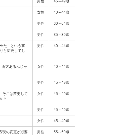
男性
45～49歳
女性
40～44歳
男性
60～64歳
男性
35～39歳
決めた、という事
男性
40～44歳
きりと変更してし
、両方あるんじゃ
女性
40～44歳
男性
45～49歳
、そこは変更して
女性
45～49歳
から
男性
45～49歳
女性
45～49歳
表現の変更が必要
男性
55～59歳