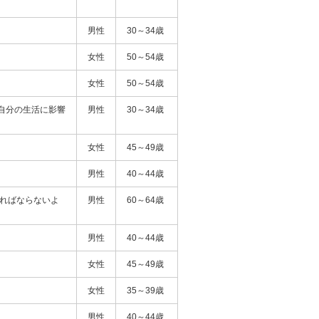
男性
30～34歳
女性
50～54歳
女性
50～54歳
自分の生活に影響
男性
30～34歳
女性
45～49歳
男性
40～44歳
ければならないよ
男性
60～64歳
男性
40～44歳
女性
45～49歳
女性
35～39歳
男性
40～44歳