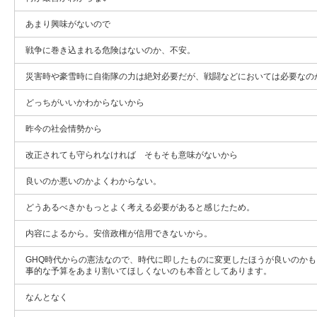
あまり興味がないので
戦争に巻き込まれる危険はないのか、不安。
災害時や豪雪時に自衛隊の力は絶対必要だが、戦闘などにおいては必要なの
どっちがいいかわからないから
昨今の社会情勢から
改正されても守られなければ そもそも意味がないから
良いのか悪いのかよくわからない。
どうあるべきかもっとよく考える必要があると感じたため。
内容によるから。安倍政権が信用できないから。
GHQ時代からの憲法なので、時代に即したものに変更したほうが良いのか
事的な予算をあまり割いてほしくないのも本音としてあります。
なんとなく