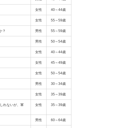
女性
40～44歳
女性
55～59歳
か？
男性
55～59歳
男性
50～54歳
女性
40～44歳
女性
45～49歳
女性
50～54歳
男性
30～34歳
女性
35～39歳
もしれないが、軍
女性
35～39歳
男性
60～64歳