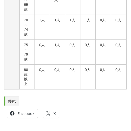
～
人
69
歳
70
1人
1人
1人
1人
0人
0人
～
74
歳
75
0人
1人
0人
0人
0人
0人
～
79
歳
80
0人
0人
0人
0人
0人
0人
歳
以
上
共有:
Facebook
X