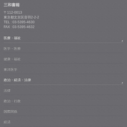
三和書籍
〒112-0013
東京都文京区音羽2-2-2
TEL : 03-5395-4630
FAX : 03-5395-4632
医療・福祉
医学・医療
健康・福祉
東洋医学
政治・経済・法律
法律
政治・行政
国際関係
経済