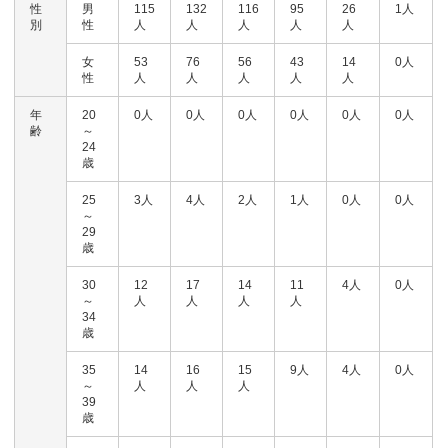
性
男
115
132
116
95
26
1人
別
性
人
人
人
人
人
女
53
76
56
43
14
0人
性
人
人
人
人
人
年
20
0人
0人
0人
0人
0人
0人
齢
～
24
歳
25
3人
4人
2人
1人
0人
0人
～
29
歳
30
12
17
14
11
4人
0人
～
人
人
人
人
34
歳
35
14
16
15
9人
4人
0人
～
人
人
人
39
歳