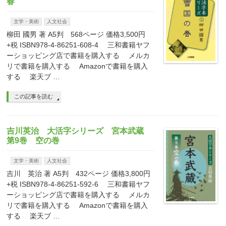
春
文学・美術
人文社会
柳田 國男 著 A5判 568ページ 価格3,500円
+税 ISBN978-4-86251-608-4 三和書籍ヤフ
ーショッピング店で書籍を購入する メルカ
リで書籍を購入する Amazonで書籍を購入
する 楽天ブ …
この記事を読む
吉川英治 大活字シリーズ 宮本武蔵
第9巻 空の巻
文学・美術
人文社会
吉川 英治 著 A5判 432ページ 価格3,800円
+税 ISBN978-4-86251-592-6 三和書籍ヤフ
ーショッピング店で書籍を購入する メルカ
リで書籍を購入する Amazonで書籍を購入
する 楽天ブ …