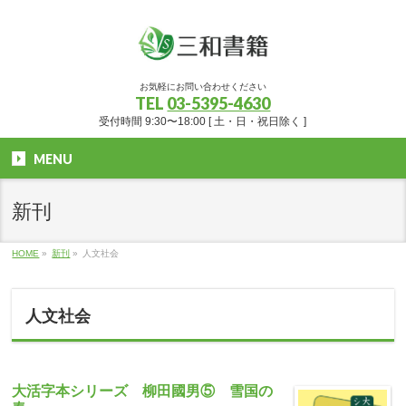
お気軽にお問い合わせください
TEL
03-5395-4630
受付時間 9:30〜18:00 [ 土・日・祝日除く ]
MENU
新刊
HOME
»
新刊
»
人文社会
人文社会
大活字本シリーズ 柳田國男⑤ 雪国の