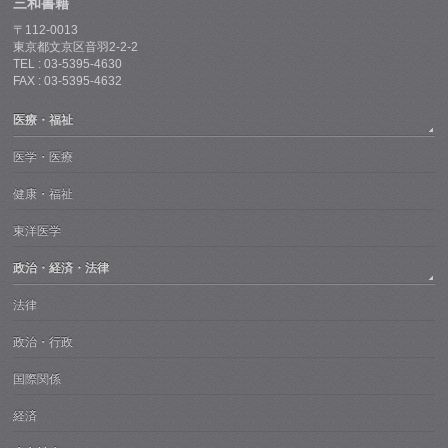
三和書籍
〒112-0013
東京都文京区音羽2-2-2
TEL : 03-5395-4630
FAX : 03-5395-4632
医療・福祉
医学・医療
健康・福祉
東洋医学
政治・経済・法律
法律
政治・行政
国際関係
経済