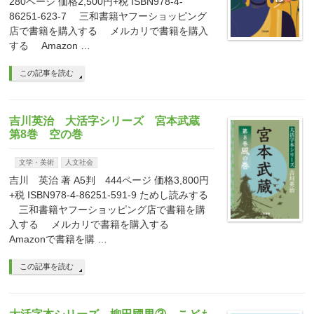
280ページ 価格2,500円+税 ISBN978-4-
86251-623-7 三和書籍ヤフーショッピング
店で書籍を購入する メルカリで書籍を購入
する Amazon …
この記事を読む
吉川英治 大活字シリーズ 宮本武蔵
第8巻 空の巻
文学・美術
人文社会
吉川 英治 著 A5判 444ページ 価格3,800円
+税 ISBN978-4-86251-591-9 ためし読みする
三和書籍ヤフーショッピング店で書籍を購
入する メルカリで書籍を購入する
Amazonで書籍を購 …
この記事を読む