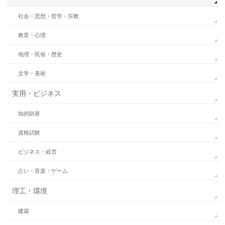
社会・思想・哲学・宗教
教育・心理
地理・民俗・歴史
文学・美術
実用・ビジネス
知的財産
資格試験
ビジネス・経営
占い・音楽・ゲーム
理工・環境
建築