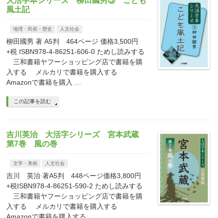
大活字本シリーズ 柳田國男③ こども
風土記
地理・民俗・歴史
人文社会
柳田國男 著 A5判 464ページ 価格3,500円
+税 ISBN978-4-86251-606-0 ためし読みする
三和書籍ヤフーショッピング店で書籍を購
入する メルカリで書籍を購入する
Amazonで書籍を購入 …
この記事を読む
吉川英治 大活字シリーズ 宮本武蔵
第7巻 風の巻
文学・美術
人文社会
吉川 英治 著A5判 448ページ価格3,800円
+税ISBN978-4-86251-590-2 ためし読みする
三和書籍ヤフーショッピング店で書籍を購
入する メルカリで書籍を購入する
Amazonで書籍を購入する …