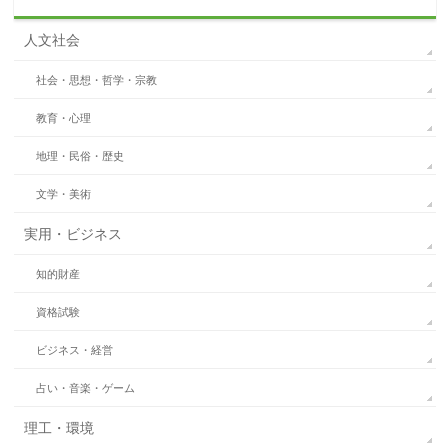
人文社会
社会・思想・哲学・宗教
教育・心理
地理・民俗・歴史
文学・美術
実用・ビジネス
知的財産
資格試験
ビジネス・経営
占い・音楽・ゲーム
理工・環境