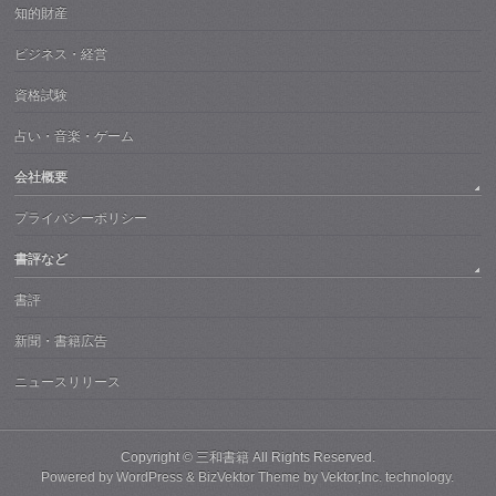
知的財産
ビジネス・経営
資格試験
占い・音楽・ゲーム
会社概要
プライバシーポリシー
書評など
書評
新聞・書籍広告
ニュースリリース
Copyright ©
三和書籍
All Rights Reserved.
Powered by
WordPress
&
BizVektor Theme
by
Vektor,Inc.
technology.