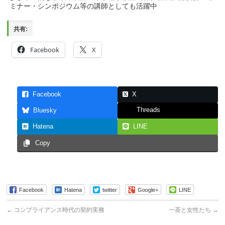
ミナー・シンポジウム等の講師としても活躍中
共有:
Facebook
X
Facebook
X
Threads
Bluesky
Hatena
LINE
Copy
Facebook
Hatena
twitter
Google+
LINE
←
コンプライアンス時代の契約実務
一茶と女性たち
→