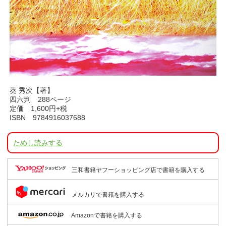
葵 秀次【著】
四六判 288ページ
定価 1,600円+税
ISBN 9784916037688
ためし読みする
三和書籍ヤフーショッピング店で書籍を購入する
メルカリで書籍を購入する
Amazonで書籍を購入する