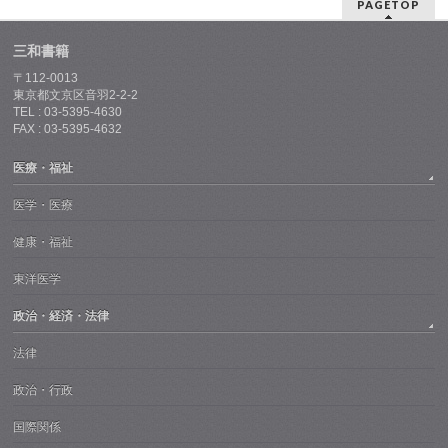
PAGETOP
三和書籍
〒112-0013
東京都文京区音羽2-2-2
TEL : 03-5395-4630
FAX : 03-5395-4632
医療・福祉
医学・医療
健康・福祉
東洋医学
政治・経済・法律
法律
政治・行政
国際関係