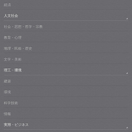
経済
人文社会
社会・思想・哲学・宗教
教育・心理
地理・民俗・歴史
文学・美術
理工・環境
建築
環境
科学技術
情報
実用・ビジネス