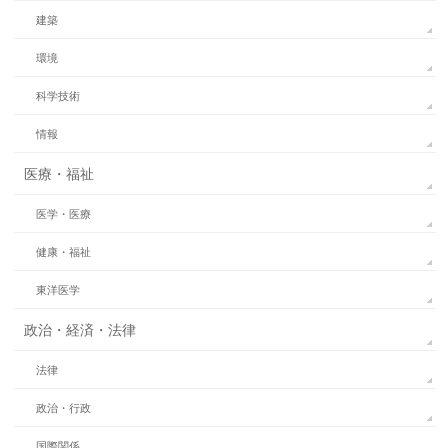
建築
環境
科学技術
情報
医療・福祉
医学・医療
健康・福祉
東洋医学
政治・経済・法律
法律
政治・行政
国際関係