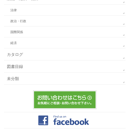
法律
政治・行政
国際関係
経済
カタログ
図書目録
未分類