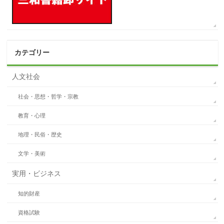
カテゴリー
人文社会
社会・思想・哲学・宗教
教育・心理
地理・民俗・歴史
文学・美術
実用・ビジネス
知的財産
資格試験