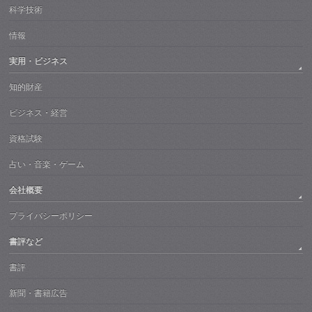
科学技術
情報
実用・ビジネス
知的財産
ビジネス・経営
資格試験
占い・音楽・ゲーム
会社概要
プライバシーポリシー
書評など
書評
新聞・書籍広告