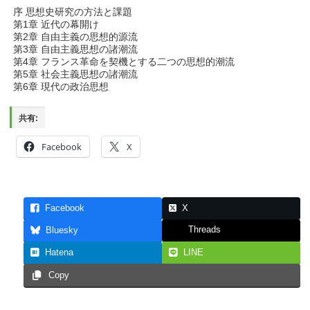
序 思想史研究の方法と課題
第1章 近代の幕開け
第2章 自由主義の思想的源流
第3章 自由主義思想の諸潮流
第4章 フランス革命を契機とする二つの思想的潮流
第5章 社会主義思想の諸潮流
第6章 現代の政治思想
共有:
Facebook
X
Facebook
X
Threads
Bluesky
Hatena
LINE
Copy