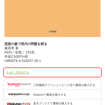
思想の森で現代の問題を探る
藤原孝 著
A5判／並製／ 253頁
本体2,500円+税
ISBN978-4-916037-38-1
ためし読みする
三和書籍ヤフーショッピング店で書籍を購入する
Amazonで書籍を購入する
楽天ブックスで書籍を購入する