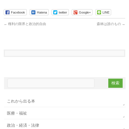
Facebook
Hatena
twitter
Google+
LINE
←
権利の限界と政治的自由
森林は誰のもの
→
これから出る本
医療・福祉
政治・経済・法律