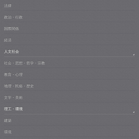
法律
政治・行政
国際関係
経済
人文社会
社会・思想・哲学・宗教
教育・心理
地理・民俗・歴史
文学・美術
理工・環境
建築
環境