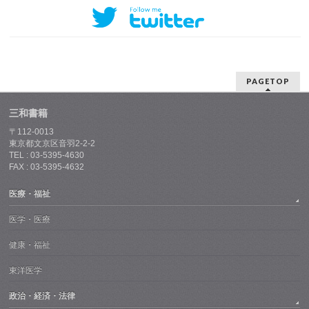
PAGETOP
三和書籍
〒112-0013
東京都文京区音羽2-2-2
TEL : 03-5395-4630
FAX : 03-5395-4632
医療・福祉
医学・医療
健康・福祉
東洋医学
政治・経済・法律