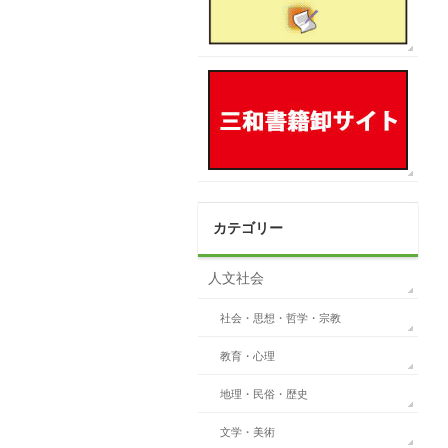
カテゴリー
人文社会
社会・思想・哲学・宗教
教育・心理
地理・民俗・歴史
文学・美術