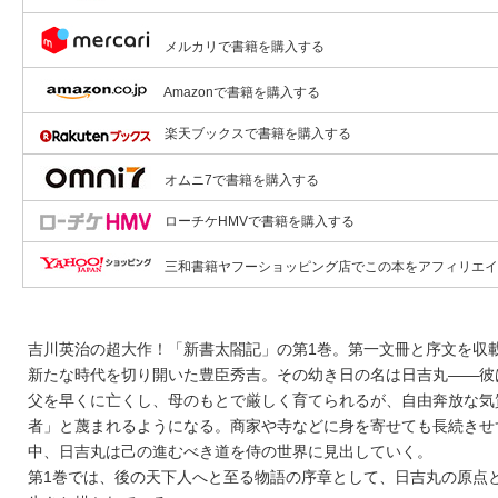
メルカリで書籍を購入する
Amazonで書籍を購入する
楽天ブックスで書籍を購入する
オムニ7で書籍を購入する
ローチケHMVで書籍を購入する
三和書籍ヤフーショッピング店でこの本をアフィリエイ
吉川英治の超大作！「新書太閤記」の第1巻。第一文冊と序文を収
新たな時代を切り開いた豊臣秀吉。その幼き日の名は日吉丸――彼
父を早くに亡くし、母のもとで厳しく育てられるが、自由奔放な気
者」と蔑まれるようになる。商家や寺などに身を寄せても長続きせ
中、日吉丸は己の進むべき道を侍の世界に見出していく。
第1巻では、後の天下人へと至る物語の序章として、日吉丸の原点