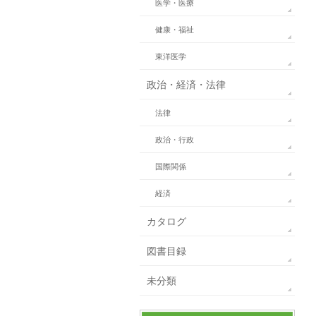
医学・医療
健康・福祉
東洋医学
政治・経済・法律
法律
政治・行政
国際関係
経済
カタログ
図書目録
未分類