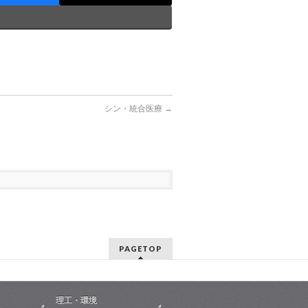
シン・統合医療
→
PAGETOP
理工・環境