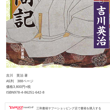
吉川 英治 著
A5判 388ページ
価格3,800円+税
ISBN978-4-86251-642-8
三和書籍ヤフーショッピング店で書籍を購入する