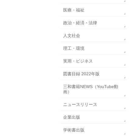
医療・福祉
政治・経済・法律
人文社会
理工・環境
実用・ビジネス
図書目録 2022年版
三和書籍NEWS（YouTube動
画）
ニュースリリース
企業出版
学術書出版