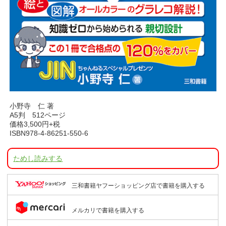
小野寺 仁 著
A5判 512ページ
価格3,500円+税
ISBN978-4-86251-550-6
ためし読みする
三和書籍ヤフーショッピング店で書籍を購入する
メルカリで書籍を購入する