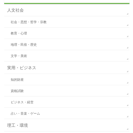
人文社会
社会・思想・哲学・宗教
教育・心理
地理・民俗・歴史
文学・美術
実用・ビジネス
知的財産
資格試験
ビジネス・経営
占い・音楽・ゲーム
理工・環境