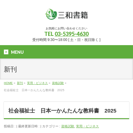
お気軽にお問い合わせください
TEL
03-5395-4630
受付時間 9:30〜18:00 [ 土・日・祝日除く ]
MENU
新刊
HOME
»
新刊
»
実用・ビジネス
»
資格試験
»
社会福祉士 日本一かんたんな教科書 2025
社会福祉士 日本一かんたんな教科書 2025
投稿日 :
最終更新日時 :
カテゴリー :
資格試験
,
実用・ビジネス