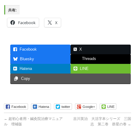
共有:
Facebook
X
Facebook
X
Threads
Bluesky
Hatena
LINE
Copy
Facebook
Hatena
twitter
Google+
LINE
←
超初心者用・鍼灸院治療マニュア
吉川英治 大活字本シリーズ 三国
ル 増補版
志 第二巻 群星の巻
→