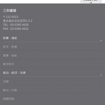
三和書籍
〒112-0013
東京都文京区音羽2-2-2
TEL : 03-5395-4630
FAX : 03-5395-4632
医療・福祉
医学・医療
健康・福祉
東洋医学
政治・経済・法律
法律
政治・行政
国際関係