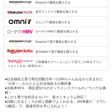
Amazonで書籍を購入する
楽天ブックスで書籍を購入する
オムニ7で書籍を購入する
ローチケHMVで書籍を購入する
Amazonで電子書籍を購入する
楽天koboで電子書籍を購入する
三和書籍ヤフーショッピング店でこの本をアフィ
リエイトする（料率12％）
●社会福祉士系で再生回数日本一のJINちゃんねるから生まれた
「日本一」かんたんな社会福祉士の教科書
●合格率89％、満足度92％のオンラインスクールのノウハウを満
載！
●この１冊で全科目をカバー、新カリキュラム対応！
●試験に出るところが絵と図解でよくわかる、JIN考案の「グラレ
コ解説」で、最速切符を手に入れよう！