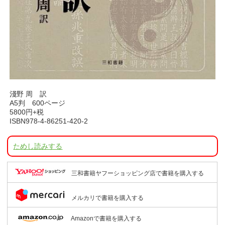
淺野 周 訳
A5判 600ページ
5800円+税
ISBN978-4-86251-420-2
ためし読みする
三和書籍ヤフーショッピング店で書籍を購入する
メルカリで書籍を購入する
Amazonで書籍を購入する