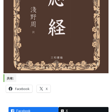
共有:
Facebook
X
Facebook
X