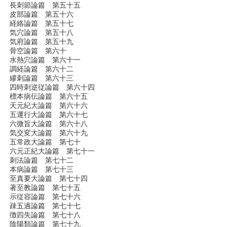
長刺節論篇 第五十五
皮部論篇 第五十六
経絡論篇 第五十七
気穴論篇 第五十八
気府論篇 第五十九
骨空論篇 第六十
水熱穴論篇 第六十一
調経論篇 第六十二
繆刺論篇 第六十三
四時刺逆従論篇 第六十四
標本病伝論篇 第六十五
天元紀大論篇 第六十六
五運行大論篇 第六十七
六微旨大論篇 第六十八
気交変大論篇 第六十九
五常政大論篇 第七十
六元正紀大論篇 第七十一
刺法論篇 第七十二
本病論篇 第七十三
至真要大論篇 第七十四
著至教論篇 第七十五
示従容論篇 第七十六
疎五過論篇 第七十七
徴四失論篇 第七十八
陰陽類論篇 第七十九