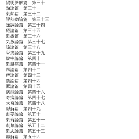
陽明脈解篇 第三十
熱論篇 第三十一
刺熱篇 第三十二
評熱病論篇 第三十三
逆調論篇 第三十四
瘧論篇 第三十五
刺瘧篇 第三十六
気厥論篇 第三十七
咳論篇 第三十八
挙痛論篇 第三十九
腹中論篇 第四十
刺腰痛篇 第四十一
風論篇 第四十二
痹論篇 第四十三
痿論篇 第四十四
厥論篇 第四十五
病能論篇 第四十六
奇病論篇 第四十七
大奇論篇 第四十八
脈解篇 第四十九
刺要論篇 第五十
刺斉論篇 第五十一
刺禁論篇 第五十二
刺志論篇 第五十三
鍼解篇 第五十四