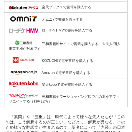
楽天ブックスで書籍を購入する
オムニ7で書籍を購入する
ローチケHMVで書籍を購入する
三和書籍卸サイトで書籍を購入する ※法人/個人
事業主様が対象です
KOZUCHIで電子書籍を購入する
Amazonで電子書籍を購入する
楽天koboで電子書籍を購入する
三和書籍ヤフーショッピング店でこの本をアフィ
リエイトする（料率12％）
『素問』や『霊枢』は、時代によって様々な先人たちが「この
句は、こう解釈するのが正しい」などとし、解釈が異なる。その
ため様々な翻訳文が生まれるので、訳者によって『内経』の日本