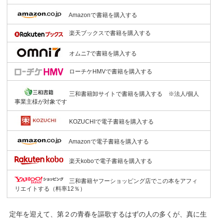
Amazonで書籍を購入する
楽天ブックスで書籍を購入する
オムニ7で書籍を購入する
ローチケHMVで書籍を購入する
三和書籍卸サイトで書籍を購入する ※法人/個人
事業主様が対象です
KOZUCHIで電子書籍を購入する
Amazonで電子書籍を購入する
楽天koboで電子書籍を購入する
三和書籍ヤフーショッピング店でこの本をアフィ
リエイトする（料率12％）
定年を迎えて、第２の青春を謳歌するはずの人の多くが、真に生