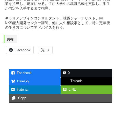
業を担当し、現在に至る。主に大学生の就職活動を支援し、学生
が内定を入手するまで指導。
キャリアデザインコンサルタント、就職ジャーナリスト、㈱
NKS能力開発センター講師、他に人生相談家として、特に定年後
の生き方についてアドバイスを行う。
共有:
Facebook
X
Facebook
X
Threads
Bluesky
Hatena
LINE
Copy