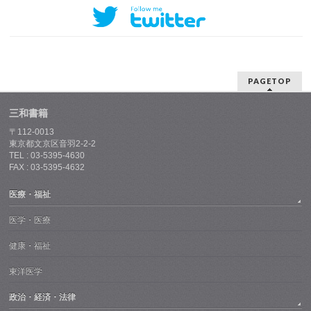
PAGETOP
三和書籍
〒112-0013
東京都文京区音羽2-2-2
TEL : 03-5395-4630
FAX : 03-5395-4632
医療・福祉
医学・医療
健康・福祉
東洋医学
政治・経済・法律