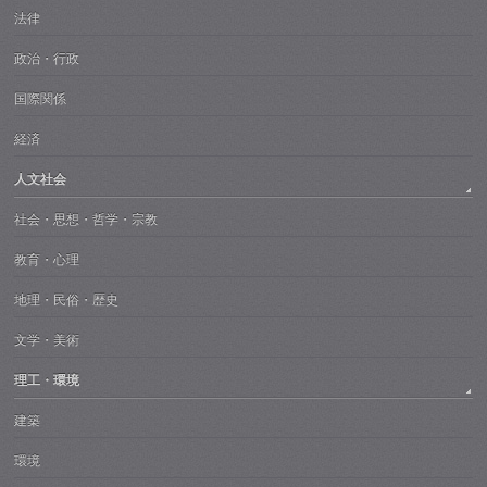
法律
政治・行政
国際関係
経済
人文社会
社会・思想・哲学・宗教
教育・心理
地理・民俗・歴史
文学・美術
理工・環境
建築
環境