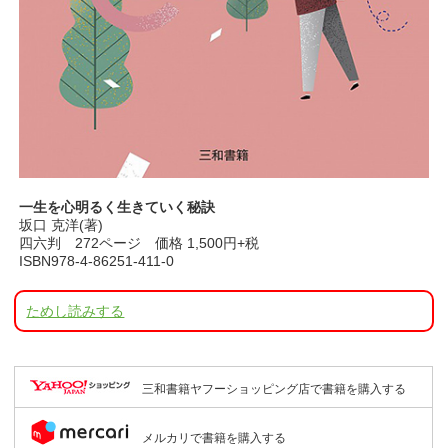
一生を心明るく生きていく秘訣
坂口 克洋(著)
四六判 272ページ 価格 1,500円+税
ISBN978-4-86251-411-0
ためし読みする
三和書籍ヤフーショッピング店で書籍を購入する
メルカリで書籍を購入する