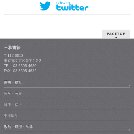
PAGETOP
三和書籍
〒112-0013
東京都文京区音羽2-2-2
TEL : 03-5395-4630
FAX : 03-5395-4632
医療・福祉
医学・医療
健康・福祉
東洋医学
政治・経済・法律