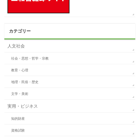
カテゴリー
人文社会
社会・思想・哲学・宗教
教育・心理
地理・民俗・歴史
文学・美術
実用・ビジネス
知的財産
資格試験