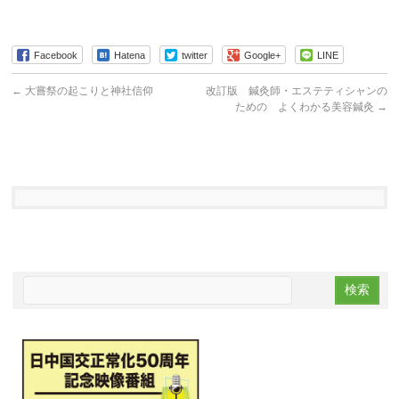
Facebook
Hatena
twitter
Google+
LINE
←
大嘗祭の起こりと神社信仰
改訂版 鍼灸師・エステティシャンの
ための よくわかる美容鍼灸
→