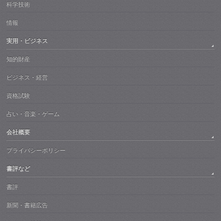
科学技術
情報
実用・ビジネス
知的財産
ビジネス・経営
資格試験
占い・音楽・ゲーム
会社概要
プライバシーポリシー
書評など
書評
新聞・書籍広告