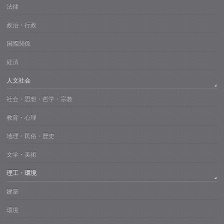
法律
政治・行政
国際関係
経済
人文社会
社会・思想・哲学・宗教
教育・心理
地理・民俗・歴史
文学・美術
理工・環境
建築
環境