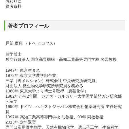
おわりに
参考資料
著者プロフィール
戸部 廣康 （トベ ヒロヤス）
農学博士
独立行政法人 国立高専機構・高知工業高等専門学校 名誉教授
1947年 東京生まれ
1972年 東京大学農学部卒業。
三楽（現メルシャン）株式会社 中央研究所研究員、
財団法人 微生物化学研究所研究員を務める
1980年 東京大学より博士号取得（農芸化学）
1982年から2年間、カナダ・カルガリー大学医学部発ガン研究部
へ留学
1990年 ドイツ・ヘキストジャパン株式会社創薬研究所 主任研究
員
1997年 高知工業高等専門学校 助教授、99年 同校教授
2013年 定年退官
専門は応用微生物学、天然有機物化学、遺伝子工学、生命科学