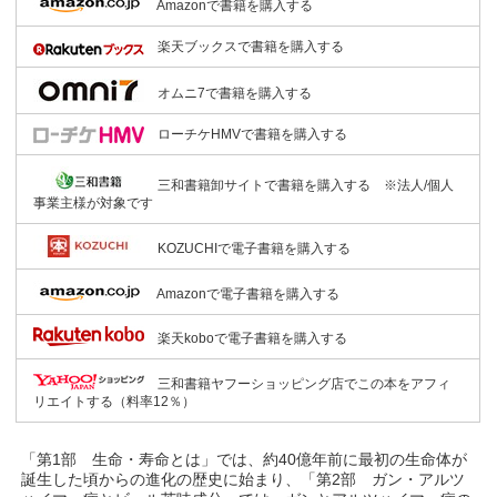
Amazonで書籍を購入する
楽天ブックスで書籍を購入する
オムニ7で書籍を購入する
ローチケHMVで書籍を購入する
三和書籍卸サイトで書籍を購入する ※法人/個人
事業主様が対象です
KOZUCHIで電子書籍を購入する
Amazonで電子書籍を購入する
楽天koboで電子書籍を購入する
三和書籍ヤフーショッピング店でこの本をアフィ
リエイトする（料率12％）
「第1部 生命・寿命とは」では、約40億年前に最初の生命体が
誕生した頃からの進化の歴史に始まり、「第2部 ガン・アルツ