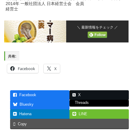
2014年 一般社団法人 日本経営士会 会員
経営士
＼ 最新情報をチェック ／
共有:
Facebook
X
Facebook
X
Threads
Bluesky
Hatena
LINE
Copy