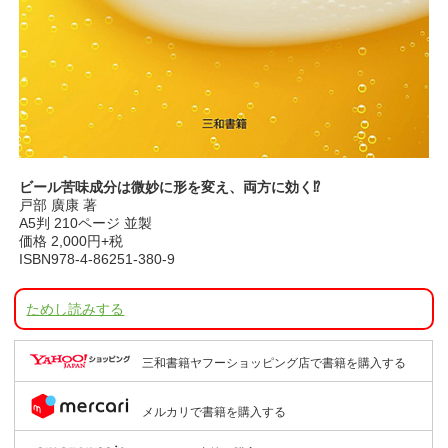
ビール苦味成分は微妙に形を変え、両方に効く⁉︎
戸部 廣康 著
A5判 210ページ 並製
価格 2,000円+税
ISBN978-4-86251-380-9
ためし読みする
三和書籍ヤフーショッピング店で書籍を購入する
メルカリで書籍を購入する