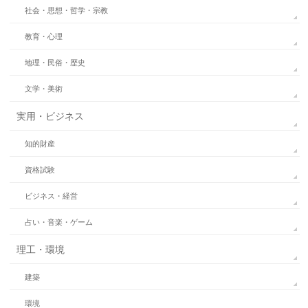
社会・思想・哲学・宗教
教育・心理
地理・民俗・歴史
文学・美術
実用・ビジネス
知的財産
資格試験
ビジネス・経営
占い・音楽・ゲーム
理工・環境
建築
環境