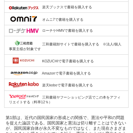
楽天ブックスで書籍を購入する
オムニ7で書籍を購入する
ローチケHMVで書籍を購入する
三和書籍卸サイトで書籍を購入する ※法人/個人
事業主様が対象です
KOZUCHIで電子書籍を購入する
Amazonで電子書籍を購入する
楽天koboで電子書籍を購入する
三和書籍ヤフーショッピング店でこの本をアフィ
リエイトする（料率12％）
第1部は、近代の国民国家の形成との関係で、憲法や平和の問題
を捉えた論説である。国民国家と憲法は切り離すことはできない
が、国民国家自体が永久不変なものではなく、また現在さまざま