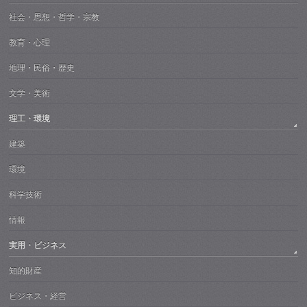
社会・思想・哲学・宗教
教育・心理
地理・民俗・歴史
文学・美術
理工・環境
建築
環境
科学技術
情報
実用・ビジネス
知的財産
ビジネス・経営