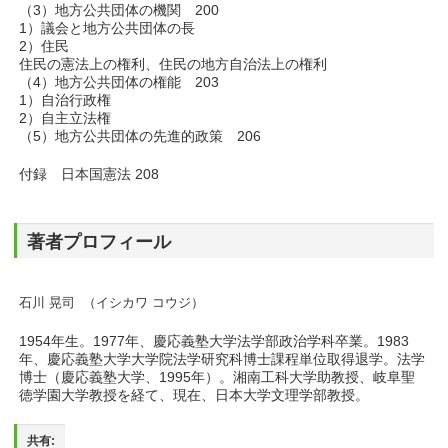
（3）地方公共団体の機関 200
1）議会と地方公共団体の長
2）住民
住民の憲法上の権利、住民の地方自治法上の権利
（4）地方公共団体の権能 203
1）自治行政権
2）自主立法権
（5）地方公共団体の先進的政策 206
付録 日本国憲法 208
著者プロフィール
石川 晃司
（
イシカワ コウジ
）
1954年生。1977年、慶応義塾大学法学部政治学科卒業。1983
年、慶応義塾大学大学院法学研究科博士課程単位取得退学。法学
博士（慶応義塾大学、1995年）。湘南工科大学助教授、岐阜聖
徳学園大学教授を経て、現在、日本大学文理学部教授。
共有: