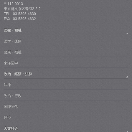
〒112-0013
東京都文京区音羽2-2-2
TEL : 03-5395-4630
FAX : 03-5395-4632
医療・福祉
医学・医療
健康・福祉
東洋医学
政治・経済・法律
法律
政治・行政
国際関係
経済
人文社会