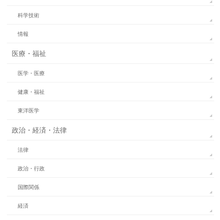
科学技術
情報
医療・福祉
医学・医療
健康・福祉
東洋医学
政治・経済・法律
法律
政治・行政
国際関係
経済