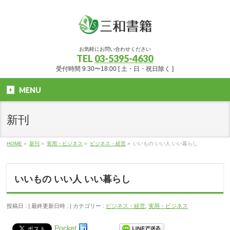
お気軽にお問い合わせください
TEL
03-5395-4630
受付時間 9:30〜18:00 [ 土・日・祝日除く ]
MENU
新刊
HOME
»
新刊
»
実用・ビジネス
»
ビジネス・経営
»
いいもの いい人 いい暮らし
いいもの いい人 いい暮らし
投稿日 :
最終更新日時 :
カテゴリー :
ビジネス・経営
,
実用・ビジネス
Pocket