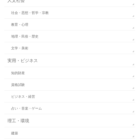
人文社会
社会・思想・哲学・宗教
教育・心理
地理・民俗・歴史
文学・美術
実用・ビジネス
知的財産
資格試験
ビジネス・経営
占い・音楽・ゲーム
理工・環境
建築