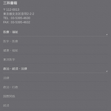
三和書籍
〒112-0013
東京都文京区音羽2-2-2
TEL : 03-5395-4630
FAX : 03-5395-4632
医療・福祉
医学・医療
健康・福祉
東洋医学
政治・経済・法律
法律
政治・行政
国際関係
経済