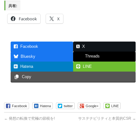
共有:
Facebook
X
Facebook
X
Threads
Bluesky
Hatena
LINE
Copy
Facebook
Hatena
twitter
Google+
LINE
←
発想の転換で究極の節税を!
サステナビリティと本質的CSR
→