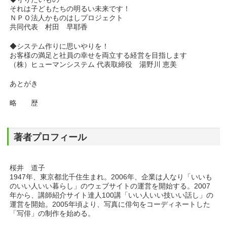
それは子どもたちの明るい未来です！
ＮＰＯ法人かものはしプロジェクト
共同代表 村田 早耶香
◆システム作りに思いやりを！
お客様の満足と社員の幸せを両立する経営を目指します
（株）ヒューマンシステム 代表取締役 湯野川 恵美
あとがき
略 歴
著者プロフィール
桜井 道子
1947年、東京都北千住生まれ。2006年、企業は人なり「いいも
のいい人いい暮らし」のウェブサイトの運営を開始する。2007
年から、講師紹介サイト達人100講「いい人いい技いい話し」の
運営を開始。2005年頃より、写真に俳句をコーディネートした
「写俳」の制作を始める。