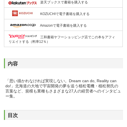
楽天ブックスで書籍を購入する
KOZUCHIで電子書籍を購入する
Amazonで電子書籍を購入する
三和書籍ヤフーショッピング店でこの本をアフィ
リエイトする（料率12％）
内容
「思い描かれなければ実現しない。Dream can do, Reality can
do!」北海道の大地で宇宙開発の夢を追う植松電機・植松努氏の
言葉など、規模も業種もさまざまな27人の経営者へのインタビュ
ー集。
目次