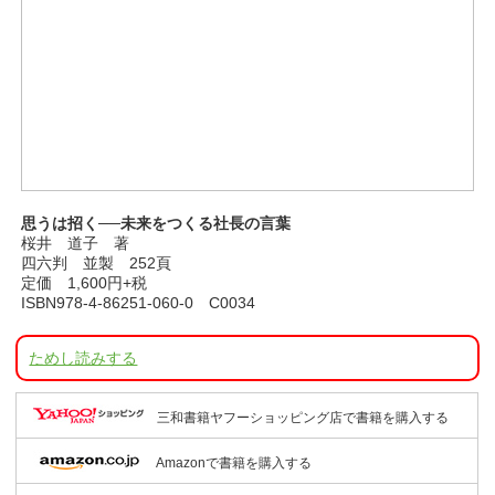
思うは招く──未来をつくる社長の言葉
桜井 道子 著
四六判 並製 252頁
定価 1,600円+税
ISBN978-4-86251-060-0 C0034
ためし読みする
三和書籍ヤフーショッピング店で書籍を購入する
Amazonで書籍を購入する