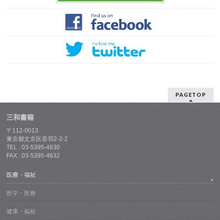
PAGETOP
三和書籍
〒112-0013
東京都文京区音羽2-2-2
TEL : 03-5395-4630
FAX : 03-5395-4632
医療・福祉
医学・医療
健康・福祉