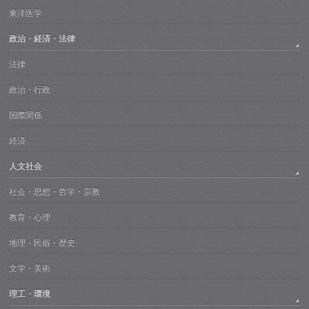
東洋医学
政治・経済・法律
法律
政治・行政
国際関係
経済
人文社会
社会・思想・哲学・宗教
教育・心理
地理・民俗・歴史
文学・美術
理工・環境