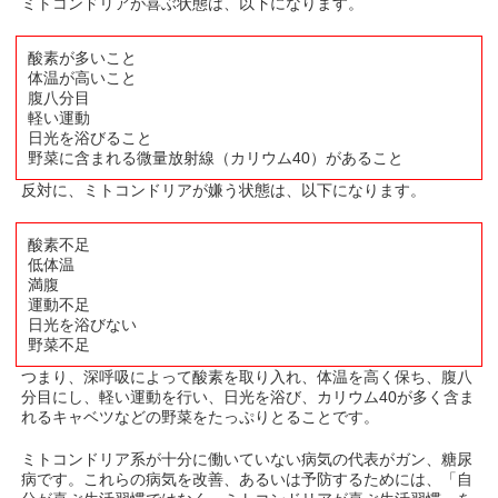
ミトコンドリアが喜ぶ状態は、以下になります。
酸素が多いこと
体温が高いこと
腹八分目
軽い運動
日光を浴びること
野菜に含まれる微量放射線（カリウム40）があること
反対に、ミトコンドリアが嫌う状態は、以下になります。
酸素不足
低体温
満腹
運動不足
日光を浴びない
野菜不足
つまり、深呼吸によって酸素を取り入れ、体温を高く保ち、腹八
分目にし、軽い運動を行い、日光を浴び、カリウム40が多く含ま
れるキャベツなどの野菜をたっぷりとることです。
ミトコンドリア系が十分に働いていない病気の代表がガン、糖尿
病です。これらの病気を改善、あるいは予防するためには、「自