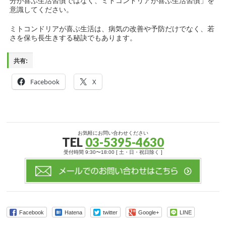
分が喜ぶ生活習慣ではなく、ミトコンドリアが喜ぶ生活習慣」を
意識してください。
ミトコンドリアが喜ぶ生活は、病気の改善や予防だけでなく、若
さを保ち長生きする秘訣でもあります。
共有:
Facebook
X
お気軽にお問い合わせください
TEL
03-5395-4630
受付時間 9:30〜18:00 [ 土・日・祝日除く ]
Facebook
Hatena
twitter
Google+
LINE