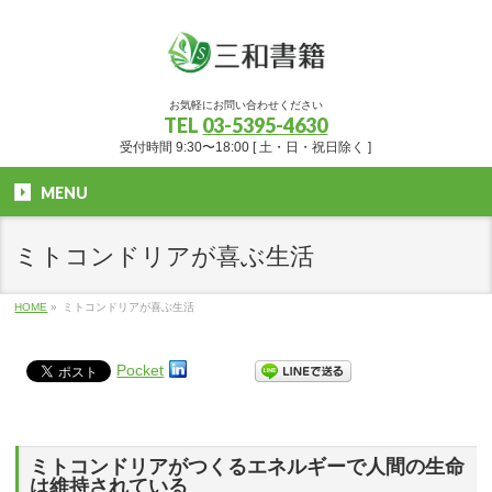
お気軽にお問い合わせください
TEL
03-5395-4630
受付時間 9:30〜18:00 [ 土・日・祝日除く ]
MENU
ミトコンドリアが喜ぶ生活
HOME
»
ミトコンドリアが喜ぶ生活
Pocket
ミトコンドリアがつくるエネルギーで人間の生命
は維持されている